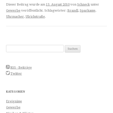
Dieser Beitrag wurde am
13. August 2010
von
Schneck
unter
Gewerbe
veröffentlicht. Schlagwörter:
Brandl
,
Sparkasse
,
Uhrmacher
,
Ulrichstraße
.
Suchen
nach:
RSS - Beiträge
Twitter
KATEGORIEN
Ereignisse
Gewerbe