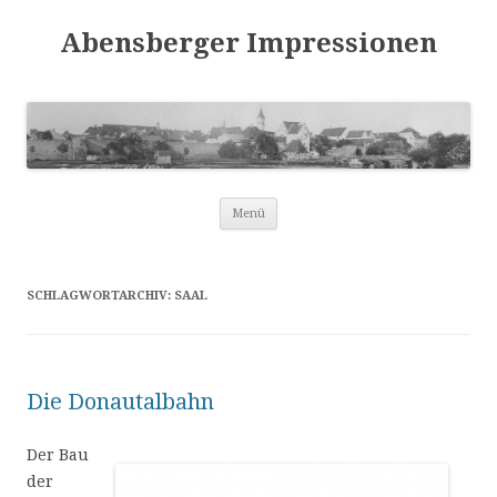
Abensberger Impressionen
Zum
Menü
Inhalt
springen
SCHLAGWORTARCHIV:
SAAL
Die Donautalbahn
Der Bau
der