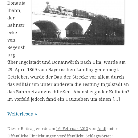
Donauta
lbahn,
der
Bahnstr
ecke
von
Regensb
urg
über Ingolstadt und Donauwörth nach Ulm, wurde am
29. April 1869 vom Bayerischen Landtag genehmigt.
Getrieben wurde der Bau der Strecke vor allem durch
das Militär um unter anderem die Festung Ingolstadt an
das Bahnnetz anzuschließen. Abensberg oder Kelheim?
Im Vorfeld jedoch fand ein Tauziehen um einen […]
Weiterlesen »
Dieser Beitrag wurde am
16. Februar 2013
von
Andi
unter
Öffentliche Einrichtungen
veröffentlicht. Schlagwörter: