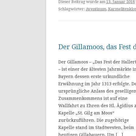
Dieser Beitrag wurde am
13. Januar 2018
Schlagwörter:
Aventinum
,
Karmelitenklo
Der Gillamoos, das Fest 
Der Gillamoos – „Das Fest der Haller
– ist einer der ältesten Jahrmärkte i
Bayern dessen erste urkundliche
Erwähnung im Jahr 1313 erfolgte. D
ursprüngliche Anlass des gesellige
Zusammenkommens ist auf eine
Wallfahrt zu Ehren des Hl. Ägidius 
Kapelle „St. Gilg am Moos“
zurückzuführen. Die zugehörige
Kapelle stand im Stadtwesten, beim
heutigen Gillabauern. Um […]