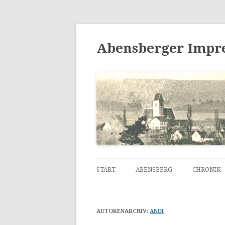
Abensberger Impr
START
ABENSBERG
CHRONIK
AUTORENARCHIV:
ANDI