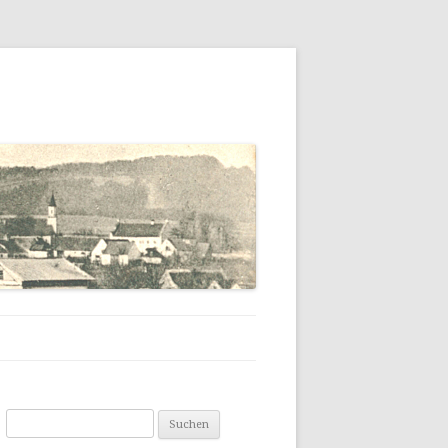
NG
Suchen
nach: