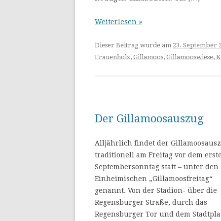
Weiterlesen »
Dieser Beitrag wurde am
23. September 
Frauenholz
,
Gillamoos
,
Gillamooswiese
,
K
Der Gillamoosauszug
Alljährlich findet der Gillamoosaus
traditionell am Freitag vor dem erst
Septembersonntag statt – unter den
Einheimischen „Gillamoosfreitag“
genannt. Von der Stadion- über die
Regensburger Straße, durch das
Regensburger Tor und dem Stadtpla