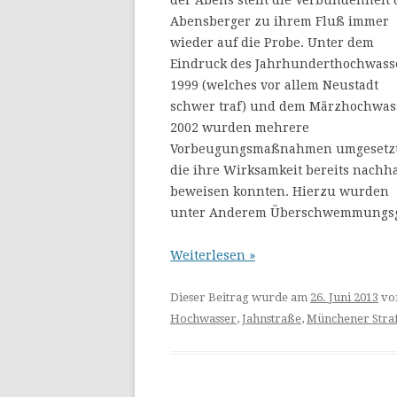
der Abens stellt die Verbundenheit 
Abensberger zu ihrem Fluß immer
wieder auf die Probe. Unter dem
Eindruck des Jahrhunderthochwass
1999 (welches vor allem Neustadt
schwer traf) und dem Märzhochwas
2002 wurden mehrere
Vorbeugungsmaßnahmen umgesetzt
die ihre Wirksamkeit bereits nachha
beweisen konnten. Hierzu wurden
unter Anderem Überschwemmungsgeb
Weiterlesen »
Dieser Beitrag wurde am
26. Juni 2013
vo
Hochwasser
,
Jahnstraße
,
Münchener Stra