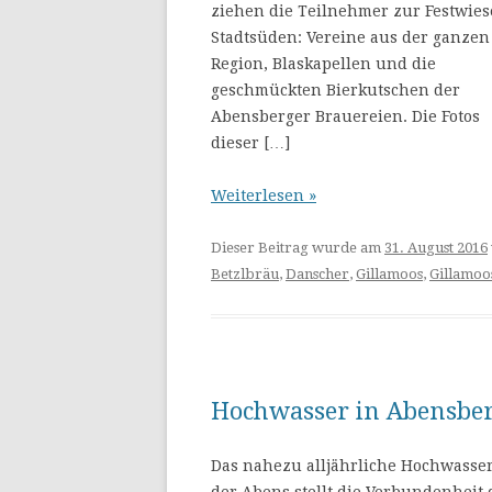
ziehen die Teilnehmer zur Festwies
Stadtsüden: Vereine aus der ganzen
Region, Blaskapellen und die
geschmückten Bierkutschen der
Abensberger Brauereien. Die Fotos
dieser […]
Weiterlesen »
Dieser Beitrag wurde am
31. August 2016
Betzlbräu
,
Danscher
,
Gillamoos
,
Gillamo
Hochwasser in Abensbe
Das nahezu alljährliche Hochwasse