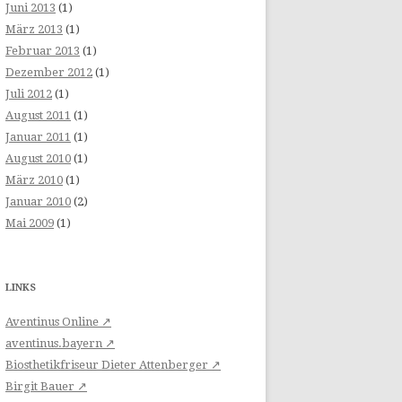
Juni 2013
(1)
März 2013
(1)
Februar 2013
(1)
Dezember 2012
(1)
Juli 2012
(1)
August 2011
(1)
Januar 2011
(1)
August 2010
(1)
März 2010
(1)
Januar 2010
(2)
Mai 2009
(1)
LINKS
Aventinus Online ↗
aventinus.bayern ↗
Biosthetikfriseur Dieter Attenberger ↗
Birgit Bauer ↗