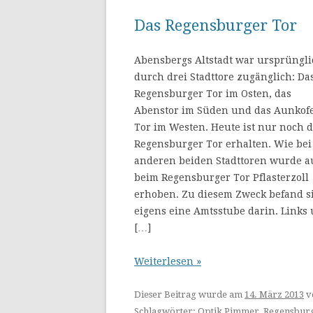
Das Regensburger Tor
Abensbergs Altstadt war ursprüngli
durch drei Stadttore zugänglich: Da
Regensburger Tor im Osten, das
Abenstor im Süden und das Aunkof
Tor im Westen. Heute ist nur noch 
Regensburger Tor erhalten. Wie bei
anderen beiden Stadttoren wurde a
beim Regensburger Tor Pflasterzoll
erhoben. Zu diesem Zweck befand s
eigens eine Amtsstube darin. Links
[…]
Weiterlesen »
Dieser Beitrag wurde am
14. März 2013
v
Schlagwörter:
Optik Pimmer
,
Regensbur