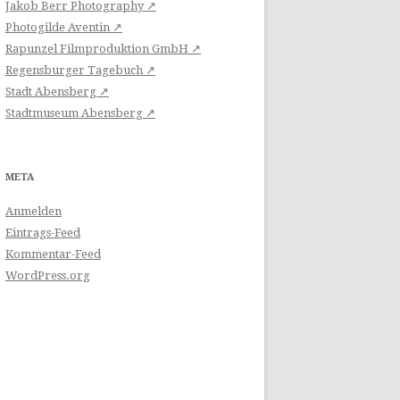
Jakob Berr Photography ↗
Photogilde Aventin ↗
Rapunzel Filmproduktion GmbH ↗
Regensburger Tagebuch ↗
Stadt Abensberg ↗
Stadtmuseum Abensberg ↗
META
Anmelden
Eintrags-Feed
Kommentar-Feed
WordPress.org