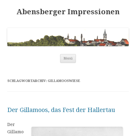
Abensberger Impressionen
Zum
Menü
Inhalt
springen
SCHLAGWORTARCHIV:
GILLAMOOSWIESE
Der Gillamoos, das Fest der Hallertau
Der
Gillamo