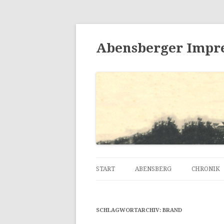
Abensberger Impr
START
ABENSBERG
CHRONIK
SCHLAGWORTARCHIV:
BRAND