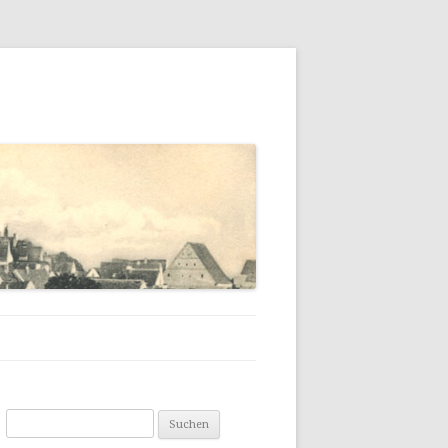
NG
Suchen
nach: