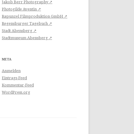
Jakob Berr Photography ↗
Photogilde Aventin ↗
Rapunzel Filmproduktion GmbH ↗
Regensburger Tagebuch ↗
Stadt Abensberg ↗
Stadtmuseum Abensberg ↗
META
Anmelden
Eintrags-Feed
Kommentar-Feed
WordPress.org