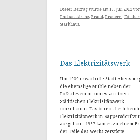
Dieser Beitrag wurde am
13. Juli 2012
vo
Barbarakirche
,
Brand
,
Brauerei
,
Edelhar
Starkhaus
.
Das Elektrizitätswerk
Um 1900 erwarb die Stadt Abensber
die ehemalige Mühle neben der
Roßschwemme um es zu einem
Städtischen Elektrizitätswerk
umzubauen. Das bereits bestehend
Elektrizitätswerk in Rappersdorf w
ausgebaut. 1937 kam es zu einem B
der Teile des Werks zerstörte.