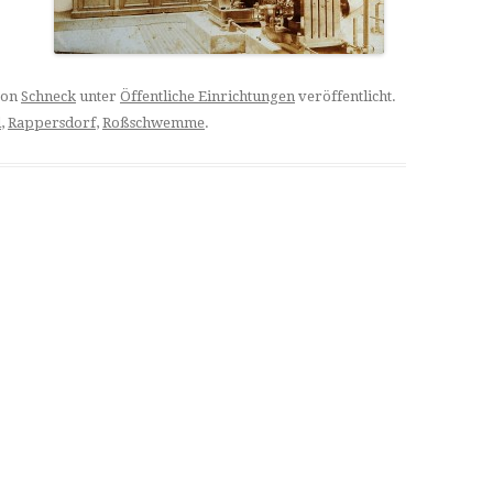
on
Schneck
unter
Öffentliche Einrichtungen
veröffentlicht.
l
,
Rappersdorf
,
Roßschwemme
.