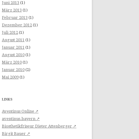
Juni 2013
(1)
März 2013
(1)
Februar 2013
(1)
Dezember 2012
(1)
Juli 2012
(1)
August 2011
(1)
Januar 2011
(1)
August 2010
(1)
März 2010
(1)
Januar 2010
(2)
Mai 2009
(1)
LINKS
Aventinus Online ↗
aventinus.bayern ↗
Biosthetikfriseur Dieter Attenberger ↗
Birgit Bauer ↗