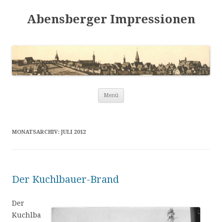
Abensberger Impressionen
Zum
Menü
Inhalt
springen
MONATSARCHIV:
JULI 2012
Der Kuchlbauer-Brand
Der
Kuchlba