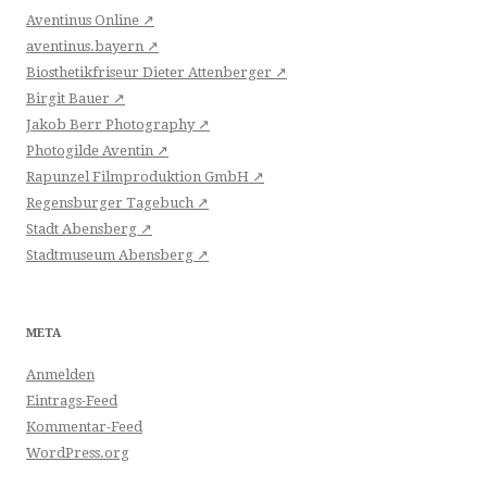
Aventinus Online ↗
aventinus.bayern ↗
Biosthetikfriseur Dieter Attenberger ↗
Birgit Bauer ↗
Jakob Berr Photography ↗
Photogilde Aventin ↗
Rapunzel Filmproduktion GmbH ↗
Regensburger Tagebuch ↗
Stadt Abensberg ↗
Stadtmuseum Abensberg ↗
META
Anmelden
Eintrags-Feed
Kommentar-Feed
WordPress.org