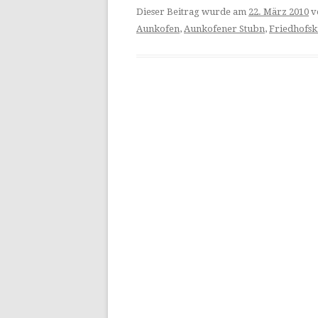
Dieser Beitrag wurde am
22. März 2010
v
Aunkofen
,
Aunkofener Stubn
,
Friedhofsk