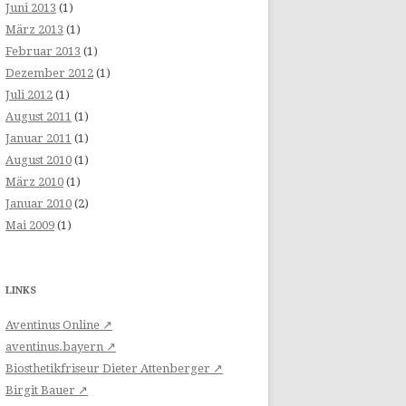
Juni 2013
(1)
März 2013
(1)
Februar 2013
(1)
Dezember 2012
(1)
Juli 2012
(1)
August 2011
(1)
Januar 2011
(1)
August 2010
(1)
März 2010
(1)
Januar 2010
(2)
Mai 2009
(1)
LINKS
Aventinus Online ↗
aventinus.bayern ↗
Biosthetikfriseur Dieter Attenberger ↗
Birgit Bauer ↗