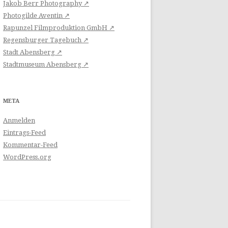
Jakob Berr Photography ↗
Photogilde Aventin ↗
Rapunzel Filmproduktion GmbH ↗
Regensburger Tagebuch ↗
Stadt Abensberg ↗
Stadtmuseum Abensberg ↗
META
Anmelden
Eintrags-Feed
Kommentar-Feed
WordPress.org