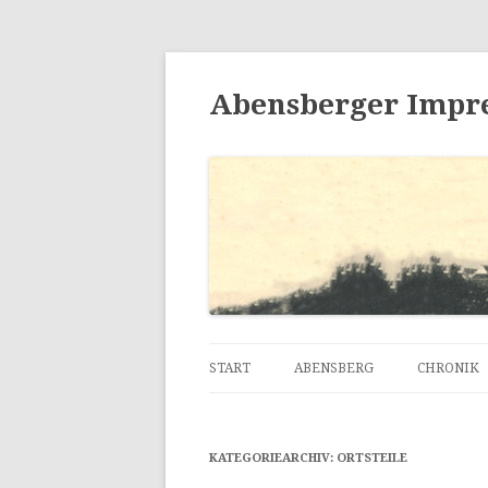
Abensberger Impr
START
ABENSBERG
CHRONIK
KATEGORIEARCHIV:
ORTSTEILE