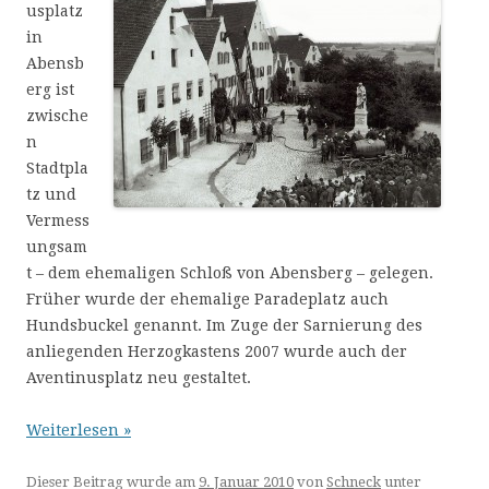
usplatz
in
Abensb
erg ist
zwische
n
Stadtpla
tz und
Vermess
ungsam
t – dem ehemaligen Schloß von Abensberg – gelegen.
Früher wurde der ehemalige Paradeplatz auch
Hundsbuckel genannt. Im Zuge der Sarnierung des
anliegenden Herzogkastens 2007 wurde auch der
Aventinusplatz neu gestaltet.
Weiterlesen »
Dieser Beitrag wurde am
9. Januar 2010
von
Schneck
unter