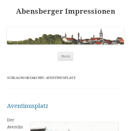
Abensberger Impressionen
Zum
Menü
Inhalt
springen
SCHLAGWORTARCHIV:
AVENTINUSPLATZ
Aventinusplatz
Der
Aventin