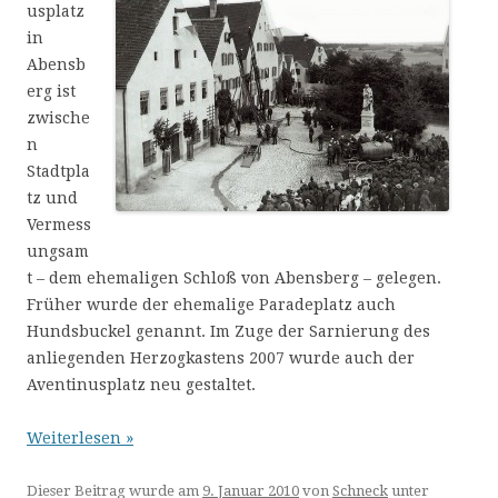
usplatz
in
Abensb
erg ist
zwische
n
Stadtpla
tz und
Vermess
ungsam
t – dem ehemaligen Schloß von Abensberg – gelegen.
Früher wurde der ehemalige Paradeplatz auch
Hundsbuckel genannt. Im Zuge der Sarnierung des
anliegenden Herzogkastens 2007 wurde auch der
Aventinusplatz neu gestaltet.
Weiterlesen »
Dieser Beitrag wurde am
9. Januar 2010
von
Schneck
unter