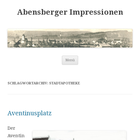
Abensberger Impressionen
Zum
Menü
Inhalt
springen
SCHLAGWORTARCHIV:
STADTAPOTHEKE
Aventinusplatz
Der
Aventin