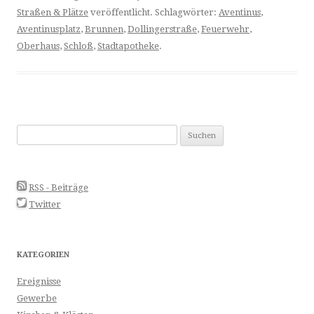
Straßen & Plätze
veröffentlicht. Schlagwörter:
Aventinus
,
Aventinusplatz
,
Brunnen
,
Dollingerstraße
,
Feuerwehr
,
Oberhaus
,
Schloß
,
Stadtapotheke
.
Suchen
nach:
RSS - Beiträge
Twitter
KATEGORIEN
Ereignisse
Gewerbe